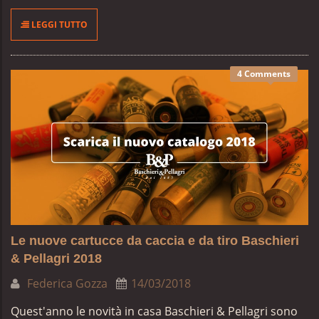
LEGGI TUTTO
4 Comments
Le nuove cartucce da caccia e da tiro Baschieri
& Pellagri 2018
Federica Gozza
14/03/2018
Quest'anno le novità in casa Baschieri & Pellagri sono