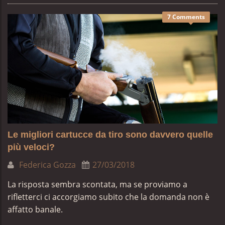
7 Comments
Le migliori cartucce da tiro sono davvero quelle
più veloci?
Federica Gozza
27/03/2018
La risposta sembra scontata, ma se proviamo a
rifletterci ci accorgiamo subito che la domanda non è
affatto banale.