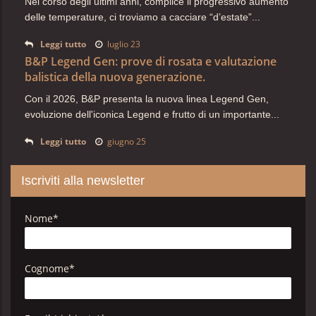
Nel corso degli ultimi anni, complice il progressivo aumento
delle temperature, ci troviamo a cacciare “d’estate”...
Leggi tutto
luglio 23
B&P Legend Gen: prove di rosata e valutazione
balistica della nuova generazione.
Con il 2026, B&P presenta la nuova linea Legend Gen,
evoluzione dell'iconica Legend e frutto di un importante...
Leggi tutto
giugno 25
Iscriviti alla newsletter
Nome
*
Cognome
*