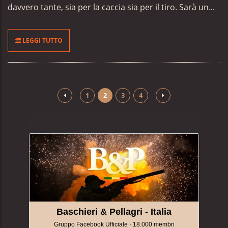
davvero tante, sia per la caccia sia per il tiro. Sarà un...
LEGGI TUTTO
1
2
3
4
Baschieri & Pellagri - Italia
Gruppo Facebook Ufficiale · 18.000 membri