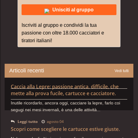
Unisciti al gruppo
Iscriviti al gruppo e condividi la tua
passione con oltre 18.000 cacciatori e
tiratori italiani!
Articoli recenti
Vedi tutti
Caccia alla Lepre: passione antica, difficile, che
mette alla prova fucile, cartucce e cacciatore.
Inutile ricordarlo, ancora oggi, cacciare la lepre, farlo coi
segugi nei mesi invernali, è una delle attività...
Leggi tutto
agosto 04
Scopri come scegliere le cartucce estive giuste.