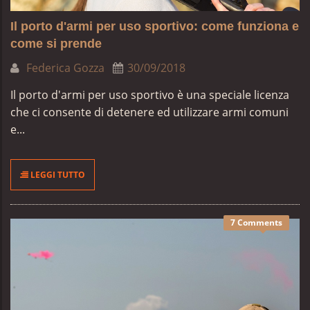
Il porto d'armi per uso sportivo: come funziona e
come si prende
Federica Gozza
30/09/2018
Il porto d'armi per uso sportivo è una speciale licenza
che ci consente di detenere ed utilizzare armi comuni
e...
LEGGI TUTTO
7 Comments