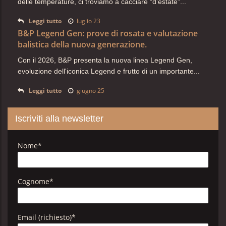
delle temperature, ci troviamo a cacciare “d’estate”...
Leggi tutto
luglio 23
B&P Legend Gen: prove di rosata e valutazione
balistica della nuova generazione.
Con il 2026, B&P presenta la nuova linea Legend Gen,
evoluzione dell'iconica Legend e frutto di un importante...
Leggi tutto
giugno 25
Iscriviti alla newsletter
Nome
*
Cognome
*
Email (richiesto)
*