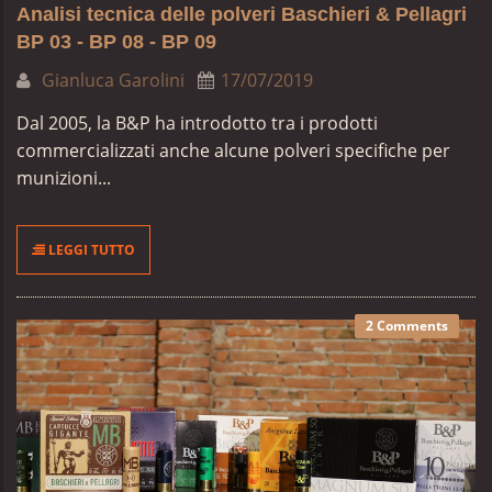
Analisi tecnica delle polveri Baschieri & Pellagri
BP 03 - BP 08 - BP 09
Gianluca Garolini
17/07/2019
Dal 2005, la B&P ha introdotto tra i prodotti
commercializzati anche alcune polveri specifiche per
munizioni...
LEGGI TUTTO
2 Comments