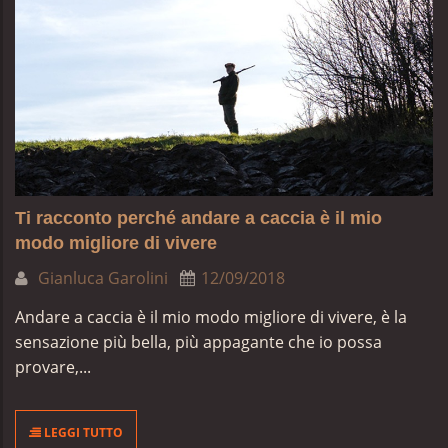
Ti racconto perché andare a caccia è il mio
modo migliore di vivere
Gianluca Garolini
12/09/2018
Andare a caccia è il mio modo migliore di vivere, è la
sensazione più bella, più appagante che io possa
provare,...
LEGGI TUTTO