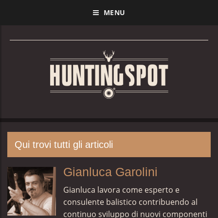
MENU
Qui trovi tutti gli articoli
Gianluca Garolini
Gianluca lavora come esperto e
consulente balistico contribuendo al
continuo sviluppo di nuovi componenti