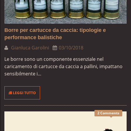
Borre per cartucce da caccia: tipologie e
performance balistiche
Gianluca Garolini
03/10/2018
Le borre sono un componente essenziale nel
caricamento di cartucce da caccia a pallini, impattano
sensibilmente i...
LEGGI TUTTO
2 Comments