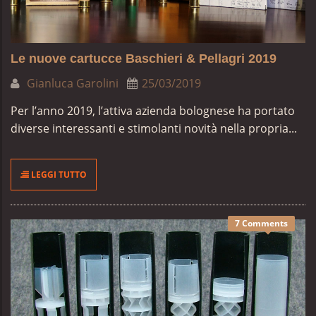
Le nuove cartucce Baschieri & Pellagri 2019
Gianluca Garolini
25/03/2019
Per l’anno 2019, l’attiva azienda bolognese ha portato
diverse interessanti e stimolanti novità nella propria...
LEGGI TUTTO
7 Comments