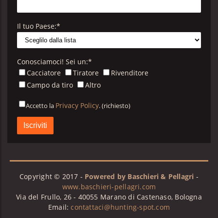
Il tuo Paese:
*
Conosciamoci! Sei un:
*
Cacciatore
Tiratore
Rivenditore
Campo da tiro
Altro
Privacy Policy
Accetto la
. (richiesto)
Privacy
Policy
B&P
*
Copyright © 2017 -
Powered by Baschieri & Pellagri
-
www.baschieri-pellagri.com
Via del Frullo, 26 - 40055 Marano di Castenaso, Bologna
Email:
contattaci@hunting-spot.com