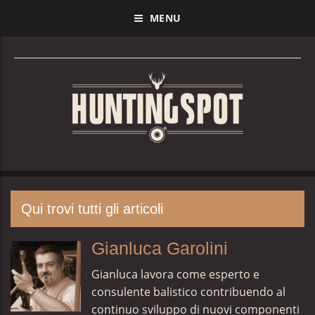
MENU
Qui trovi tutti gli articoli
Gianluca Garolini
Gianluca lavora come esperto e
consulente balistico contribuendo al
continuo sviluppo di nuovi componenti