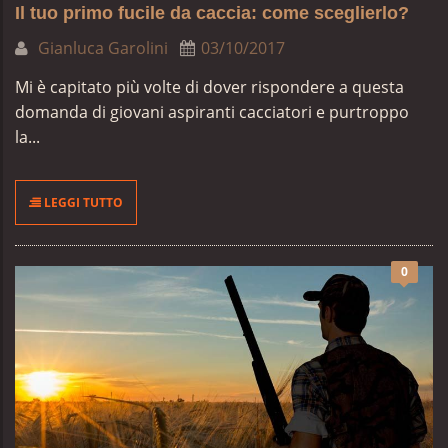
Il tuo primo fucile da caccia: come sceglierlo?
Gianluca Garolini
03/10/2017
Mi è capitato più volte di dover rispondere a questa
domanda di giovani aspiranti cacciatori e purtroppo
la...
LEGGI TUTTO
0