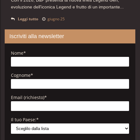
Con il 2026, B&P presenta la nuova linea Legend Gen,
evoluzione dell'iconica Legend e frutto di un importante...
Leggi tutto
giugno 25
Iscriviti alla newsletter
Nome
*
Cognome
*
Email (richiesto)
*
Il tuo Paese:
*