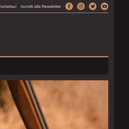
facebook
instagram
twitter
youtube
ontattaci
Iscriviti alla Newsletter