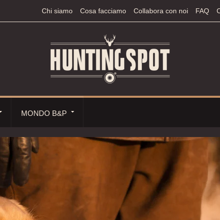
Chi siamo
Cosa facciamo
Collabora con noi
FAQ
C
MONDO B&P