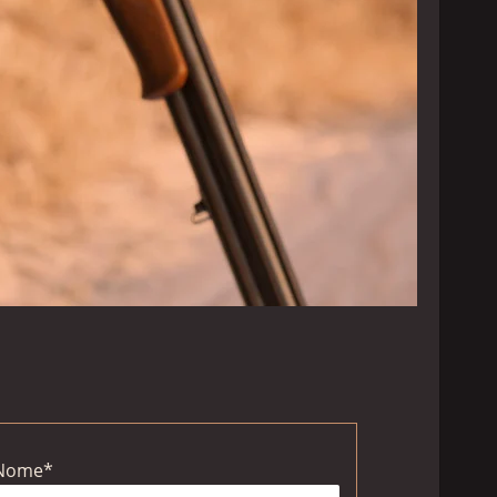
Nome
*