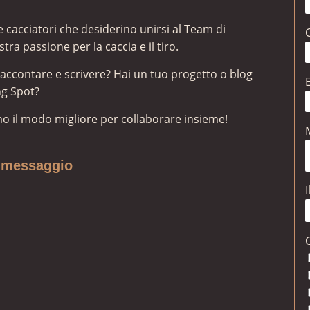
 cacciatori che desiderino unirsi al Team di
tra passione per la caccia e il tiro.
 raccontare e scrivere? Hai un tuo progetto o blog
ng Spot?
mo il modo migliore per collaborare insieme!
uo messaggio
I