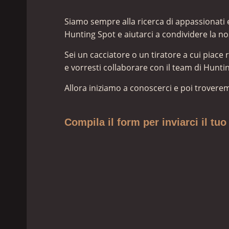
Siamo sempre alla ricerca di appassionati e
Hunting Spot e aiutarci a condividere la nos
Sei un cacciatore o un tiratore a cui piace
e vorresti collaborare con il team di Hunti
Allora iniziamo a conoscerci e poi trovere
Compila il form per inviarci il t