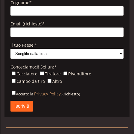
Cognome
*
Email (richiesto)
*
Il tuo Paese:
*
Conosciamoci! Sei un:
*
Cacciatore
Tiratore
Rivenditore
Campo da tiro
Altro
Privacy Policy
Accetto la
. (richiesto)
Privacy
Policy
B&P
*