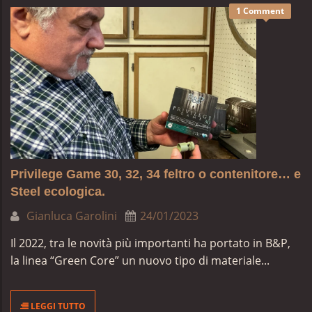
1 Comment
Privilege Game 30, 32, 34 feltro o contenitore… e
Steel ecologica.
Gianluca Garolini
24/01/2023
Il 2022, tra le novità più importanti ha portato in B&P,
la linea “Green Core” un nuovo tipo di materiale...
LEGGI TUTTO