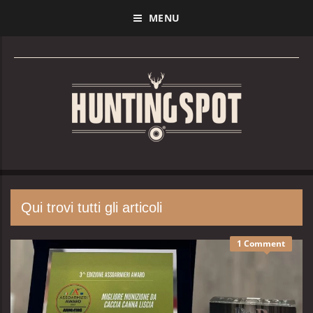
MENU
Qui trovi tutti gli articoli
1 Comment