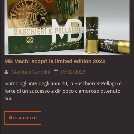
MB Mach: scopri la limited edition 2023
Gianluca Garolini
16/02/2023
Siamo agli inizi degli anni 70, la Baschieri & Pellagri è
forte di un successo a dir poco clamoroso ottenuto
sui...
LEGGI TUTTO