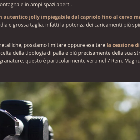
ontagna e in ampi spazi aperti.
 autentico jolly impiegabile dal capriolo fino al cervo 
a e grossa taglia, infatti la potenza dei caricamenti più spin
etalliche, possiamo limitare oppure esaltare
la cessione 
elta della tipologia di palla e più precisamente della sua st
nti granature, questo è particolarmente vero nel 7 Rem. Magn