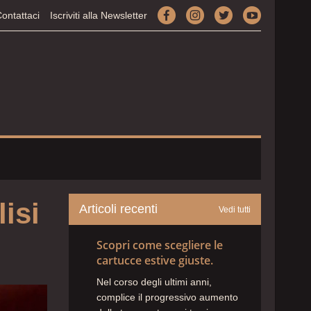
facebook
instagram
twitter
youtube
ontattaci
Iscriviti alla Newsletter
isi
Articoli recenti
Vedi tutti
Scopri come scegliere le
cartucce estive giuste.
Nel corso degli ultimi anni,
complice il progressivo aumento