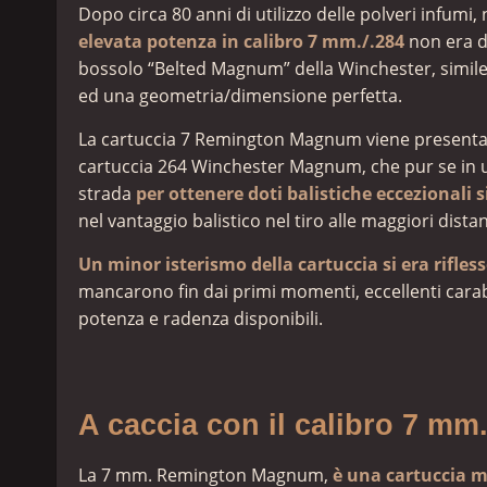
Dopo circa 80 anni di utilizzo delle polveri infumi,
elevata potenza in calibro 7 mm./.284
non era di
bossolo “Belted Magnum” della Winchester, simile
ed una geometria/dimensione perfetta.
La cartuccia 7 Remington Magnum viene presentat
cartuccia 264 Winchester Magnum, che pur se in u
strada
per ottenere doti balistiche eccezionali 
nel vantaggio balistico nel tiro alle maggiori dist
Un minor isterismo della cartuccia si era rifle
mancarono fin dai primi momenti, eccellenti carabi
potenza e radenza disponibili.
A caccia con il calibro 7 
La 7 mm. Remington Magnum,
è una cartuccia 