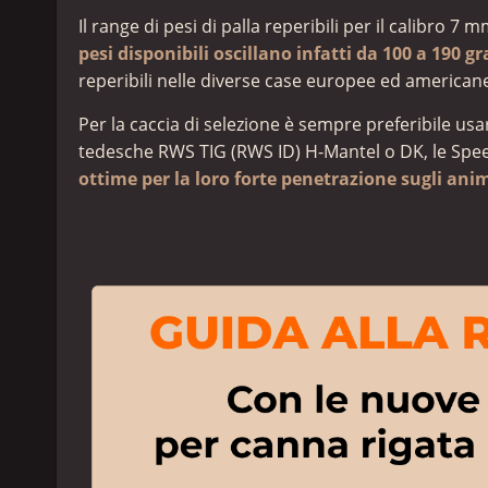
Il range di pesi di palla reperibili per il calibro
pesi disponibili oscillano infatti da 100 a 190 g
reperibili nelle diverse case europee ed american
Per la caccia di selezione è sempre preferibile usa
tedesche RWS TIG (RWS ID) H-Mantel o DK, le Spe
ottime per la loro forte penetrazione sugli anim