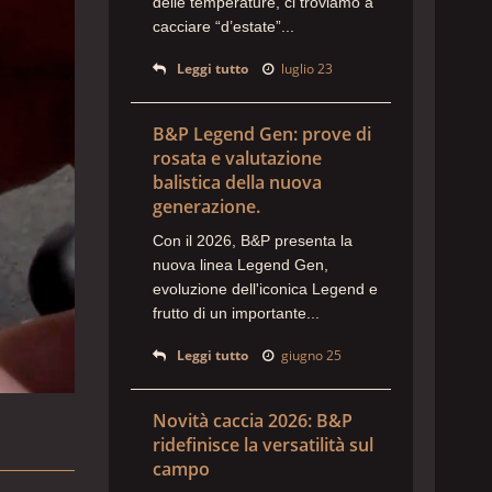
delle temperature, ci troviamo a
cacciare “d’estate”...
Leggi tutto
luglio 23
B&P Legend Gen: prove di
rosata e valutazione
balistica della nuova
generazione.
Con il 2026, B&P presenta la
nuova linea Legend Gen,
evoluzione dell'iconica Legend e
frutto di un importante...
Leggi tutto
giugno 25
Novità caccia 2026: B&P
ridefinisce la versatilità sul
campo