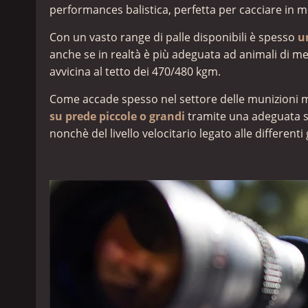
performances balistica, perfetta per cacciare in m
Con un vasto range di palle disponibili è spesso
un
anche se in realtà è più adeguata ad animali di medi
avvicina al tetto dei 470/480 kgm.
Come accade spesso nel settore delle munizioni m
su prede piccole o grandi
tramite una adeguata sc
nonchè del livello velocitario legato alle differe