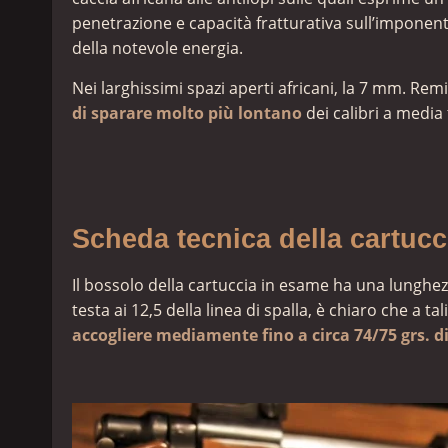
penetrazione e capacità fratturativa sull’imponen
della notevole energia.
Nei larghissimi spazi aperti africani, la 7 mm. Re
di sparare molto più lontano
dei calibri a media 
Scheda tecnica della cartu
Il bossolo della cartuccia in esame ha una lunghe
testa ai 12,5 della linea di spalla, è chiaro che a
accogliere mediamente fino a circa 74/75 grs. di