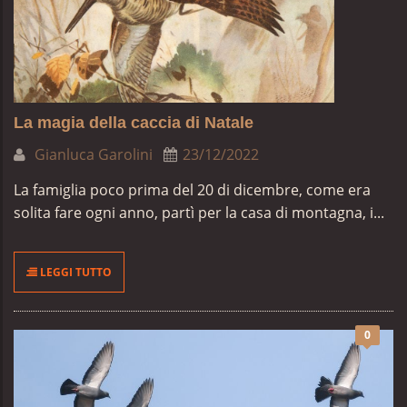
La magia della caccia di Natale
Gianluca Garolini
23/12/2022
La famiglia poco prima del 20 di dicembre, come era
solita fare ogni anno, partì per la casa di montagna, i...
LEGGI TUTTO
0