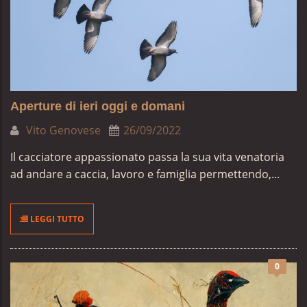
Aperture di ieri oggi e domani
Vito Genovese
26/09/2022
Il cacciatore appassionato passa la sua vita venatoria
ad andare a caccia, lavoro e famiglia permettendo,...
LEGGI TUTTO
0