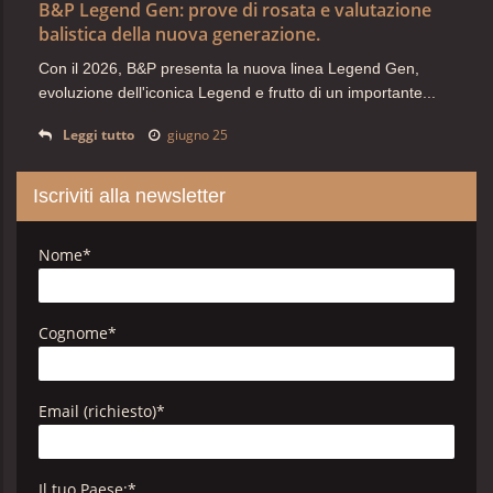
B&P Legend Gen: prove di rosata e valutazione
balistica della nuova generazione.
Con il 2026, B&P presenta la nuova linea Legend Gen,
evoluzione dell'iconica Legend e frutto di un importante...
Leggi tutto
giugno 25
Iscriviti alla newsletter
Nome
*
Cognome
*
Email (richiesto)
*
Il tuo Paese:
*