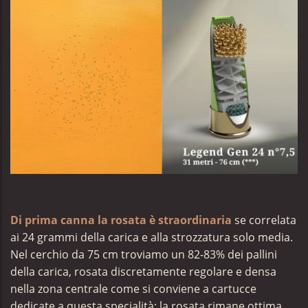
Di prima canna la rosata è straordinaria
se correlata
ai 24 grammi della carica e alla strozzatura solo media.
Nel cerchio da 75 cm troviamo un 82-83% dei pallini
della carica, rosata discretamente regolare e densa
nella zona centrale come si conviene a cartucce
dedicate a questa specialità; la rosata rimane ottima