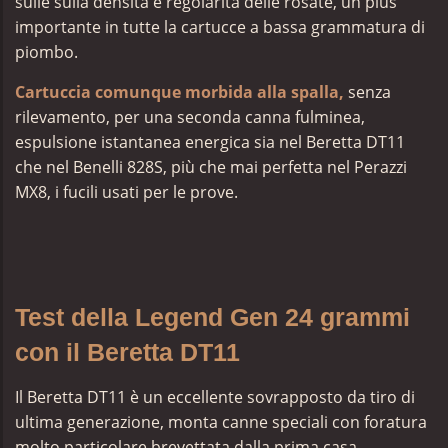
sulle sulla densità e regolarità delle rosate, un plus
importante in tutte la cartucce a bassa grammatura di
piombo.
Cartuccia comunque morbida alla spalla,
senza
rilevamento, per una seconda canna fulminea,
espulsione istantanea energica sia nel Beretta DT11
che nel Benelli 828S, più che mai perfetta nel Perazzi
MX8, i fucili usati per le prove.
Test della Legend Gen 24 grammi
con il Beretta DT11
Il Beretta DT11 è un eccellente sovrapposto da tiro di
ultima generazione, monta canne speciali con foratura
molto particolare brevettata dalla prima casa