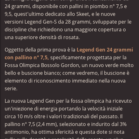
24 grammi, disponibile con pallini in piombo n° 7,5 e
9,5, quest'ultimo dedicato allo Skeet, e le nuove
versioni Legend Gen-S da 28 grammi, sviluppate per le
discipline che richiedono una maggiore copertura o
una superiore densità di rosata.
Oggetto della prima prova è la
Legend Gen 24 grammi
con pallino n° 7,5,
specificamente progettata per la
Fossa Olimpica Bossolo Gordon, un nuovo verde molto
bello e buscione bianco; come vedremo, il buscione è
elemento di riconoscimento immediato nella nuova
serie.
La nuova Legend Gen per la fossa olimpica ha ricevuto
un'iniezione di energia portando la velocità iniziale
circa 10 m/s oltre i valori tradizionali del passato. Il
pallino n° 7,5 (2,4 mm), selezionato e indurito dal 3%
antimonio, ha ottima sfericità e questa dote si nota