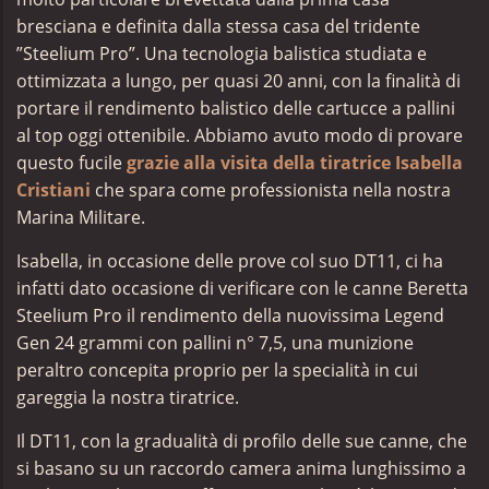
bresciana e definita dalla stessa casa del tridente
”Steelium Pro”. Una tecnologia balistica studiata e
ottimizzata a lungo, per quasi 20 anni,
con la finalità di
portare il rendimento balistico delle cartucce a pallini
al top oggi ottenibile. Abbiamo avuto modo di provare
questo fucile
grazie alla visita della tiratrice Isabella
Cristiani
che spara come professionista nella nostra
Marina Militare.
Isabella, in occasione delle prove col suo DT11, ci ha
infatti dato occasione di verificare con le canne Beretta
Steelium Pro il rendimento della nuovissima Legend
Gen 24 grammi con pallini n° 7,5, una munizione
peraltro concepita proprio per la specialità in cui
gareggia la nostra tiratrice.
Il DT11, con la gradualità di profilo delle sue canne, che
si basano su un raccordo camera anima lunghissimo a