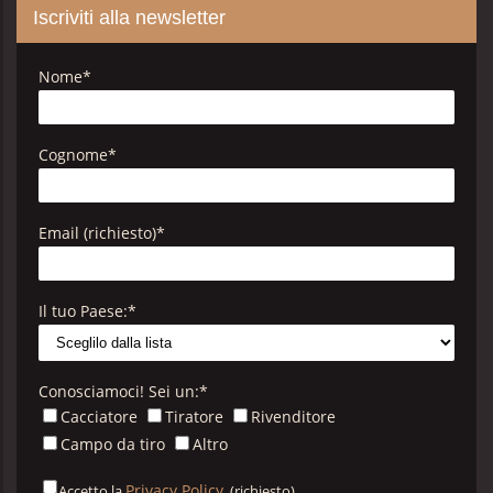
Iscriviti alla newsletter
Nome
*
Cognome
*
Email (richiesto)
*
Il tuo Paese:
*
Conosciamoci! Sei un:
*
Cacciatore
Tiratore
Rivenditore
Campo da tiro
Altro
Privacy Policy
Accetto la
. (richiesto)