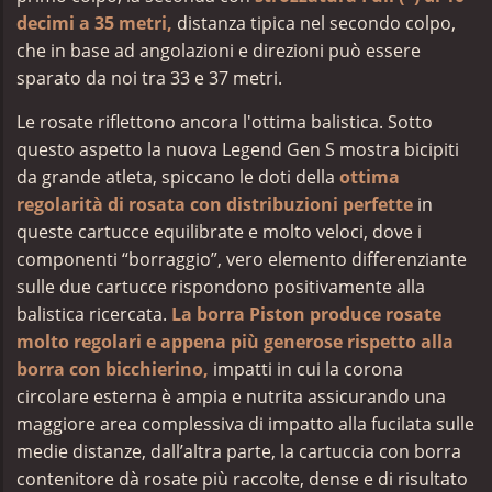
decimi a 35 metri,
distanza tipica nel secondo colpo,
che in base ad angolazioni e direzioni può essere
sparato da noi tra 33 e 37 metri.
Le rosate riflettono ancora l'ottima balistica. Sotto
questo aspetto la nuova Legend Gen S mostra bicipiti
da grande atleta, spiccano le doti della
ottima
regolarità di rosata con distribuzioni perfette
in
queste cartucce equilibrate e molto veloci, dove i
componenti “borraggio”, vero elemento differenziante
sulle due cartucce rispondono positivamente alla
balistica ricercata.
La borra Piston produce rosate
molto regolari e appena più generose rispetto alla
borra con bicchierino,
impatti in cui la corona
circolare esterna è ampia e nutrita assicurando una
maggiore area complessiva di impatto alla fucilata sulle
medie distanze, dall’altra parte, la cartuccia con borra
contenitore dà rosate più raccolte, dense e di risultato