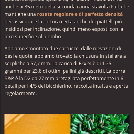
anche ai 35 metri della seconda canna stavolta Full, che
mantiene una
rosata regolare e di perfetta densità
per assicurare la rottura certa anche dei piattelli più
insidiosi
per inclinazione, quindi meno esposti con la
loro superficie al piombo.
Abbiamo smontato due cartucce, dalle rilevazioni di
pesi e quote, abbiamo trovato la chiusura in stellare a
sei pliche a 57,7 mm. La carica di F2x24 è di 1,35
grammi per 23,8 di ottimi pallini già descritti. La borra
B&P è la D2 da 27 mm pretagliata perfettamente in 6
petali per i 4/5 del bicchierino, raccolta intatta e aperta
regolarmente.