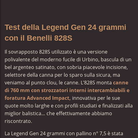
Test della Legend Gen 24 grammi
con il Benelli 828S
Il sovrapposto 828S utilizzato è una versione
polivalente del moderno fucile di Urbino, bascula di un
bel argenteo satinato, con sobria piacevole incisione,
selettore della canna per lo sparo sulla sicura, ma
veniamo al punto clou, le canne. L’828S monta
canne
di 760 mm con strozzatori interni intercambiabili e
foratura Advanced Impact,
innovativa per le sue
quote molto larghe e con profili studiati e finalizzati alla
miglior balistica… che effettivamente abbiamo
riscontrato.
La Legend Gen 24 grammi con pallino n° 7,5 è stata