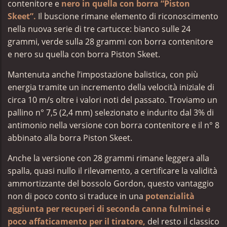
contenitore e
nero in quella con borra “Piston
Skeet”.
I
l
buscione rimane elemento di riconoscimento
nella nuova serie di tre cartucce: bianco sulle 24
grammi, verde sulla 28 grammi con borra contenitore
e nero su quella con borra Piston Skeet.
Mantenuta anche l’impostazione balistica, con più
energia tramite un incremento della velocità iniziale di
circa 10 m/s oltre i valori noti del passato. Troviamo un
pallino n° 7,5 (2,4 mm)
selezionato e indurito dal 3% di
antimonio nella versione con borra contenitore e il n° 8
abbinato alla borra Piston Skeet.
Anche la versione con 28 grammi rimane leggera alla
spalla, quasi nullo il rilevamento, a certificare la validità
ammortizzante del bossolo Gordon, questo vantaggio
non di poco conto si traduce in una
potenzialità
aggiunta per recuperi di seconda canna fulminei e
poco affaticamento per il tiratore,
del resto il classico