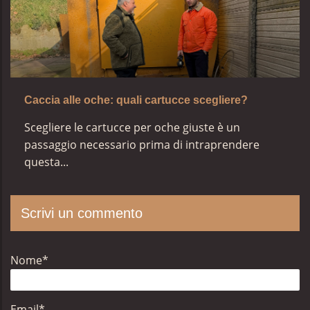
Caccia alle oche: quali cartucce scegliere?
Scegliere le cartucce per oche giuste è un
passaggio necessario prima di intraprendere
questa...
Scrivi un commento
Nome
*
Email
*