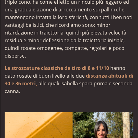
triplo cono, ha come effetto un rinculo più leggero ed
una graduale azione di arroccamento sui pallini che
mantengono intatta la loro sfericità, con tutti i ben noti
vantaggi balistici, che ricordiamo sono: minor
ritardazione in traiettoria, quindi più elevata velocità
residua e minor deflessione dalla traiettoria iniziale,
quindi rosate omogenee, compatte, regolari e poco
disperse.
Le strozzature classiche da tiro di 8 e 11/10
hanno
dato rosate di buon livello alle due
distanze abituali di
30 e 36 metri,
alle quali Isabella spara prima e seconda
canna.