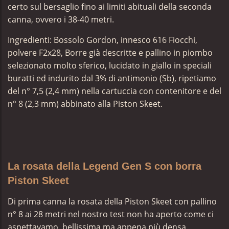
certo sul bersaglio fino ai limiti abituali della seconda
canna, ovvero i 38-40 metri.
Ingredienti: Bossolo Gordon, innesco 616 Fiocchi,
polvere F2x28, Borre già descritte e pallino in piombo
selezionato molto sferico, lucidato in giallo in speciali
buratti ed indurito dal 3% di antimonio (Sb), ripetiamo
del n° 7,5 (2,4 mm) nella cartuccia con contenitore e del
n° 8 (2,3 mm) abbinato alla Piston Skeet.
La rosata della Legend Gen S con borra
Piston Skeet
Di prima canna la rosata della Piston Skeet con pallino
n° 8 ai 28 metri nel nostro test non ha aperto come ci
aspettavamo, bellissima ma appena più densa