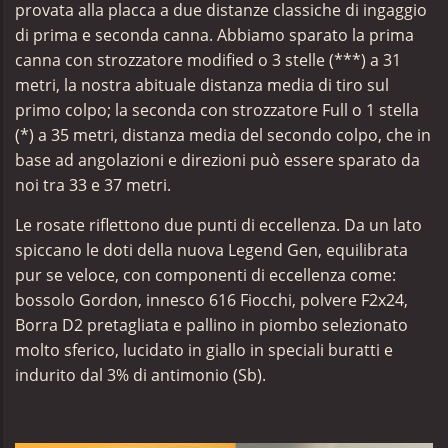
provata alla placca a due distanze classiche di ingaggio
di prima e seconda canna. Abbiamo sparato la prima
canna con strozzatore modified o 3 stelle (***) a 31
metri, la nostra abituale distanza media di tiro sul
primo colpo; la seconda con strozzatore Full o 1 stella
(*) a 35 metri, distanza media del secondo colpo, che in
base ad angolazioni e direzioni può essere sparato da
noi tra 33 e 37 metri.
Le rosate riflettono due punti di eccellenza. Da un lato
spiccano le doti della nuova Legend Gen, equilibrata
pur se veloce, con componenti di eccellenza come:
bossolo Gordon, innesco 616 Fiocchi,
polvere F2x24,
Borra D2 pretagliata e pallino in piombo selezionato
molto sferico, lucidato in giallo in speciali buratti e
indurito dal 3% di antimonio (Sb).