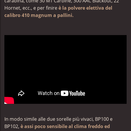
carabina, come 30 M1 Carbine, 300 AAC Blackout, 22
Hornet, ecc., e per finire
è la polvere elettiva del
calibro 410 magnum a pallini.
In modo simile alle due sorelle più vivaci, BP100 e
BP102,
è assi poco sensibile al clima freddo ed