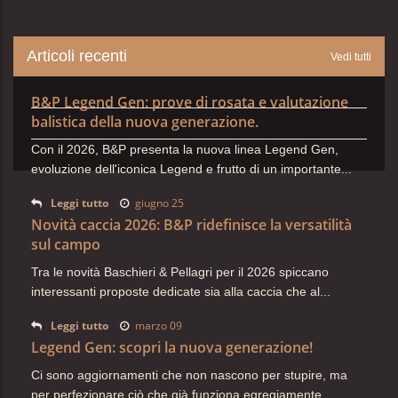
Articoli recenti
Vedi tutti
B&P Legend Gen: prove di rosata e valutazione
balistica della nuova generazione.
Con il 2026, B&P presenta la nuova linea Legend Gen,
evoluzione dell'iconica Legend e frutto di un importante...
Leggi tutto
giugno 25
Novità caccia 2026: B&P ridefinisce la versatilità
sul campo
Tra le novità Baschieri & Pellagri per il 2026 spiccano
interessanti proposte dedicate sia alla caccia che al...
Leggi tutto
marzo 09
Legend Gen: scopri la nuova generazione!
Ci sono aggiornamenti che non nascono per stupire, ma
per
perfezionare ciò che già funziona egregiamente.