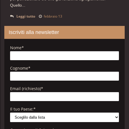
Quello...
Leggi tutto
febbraio 13
Iscriviti alla newsletter
Nome
*
Cognome
*
Email (richiesto)
*
Il tuo Paese:
*