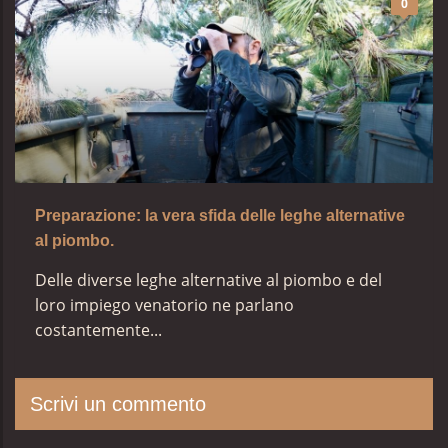
0
Preparazione: la vera sfida delle leghe alternative
al piombo.
Delle diverse leghe alternative al piombo e del
loro impiego venatorio ne parlano
costantemente...
Scrivi un commento