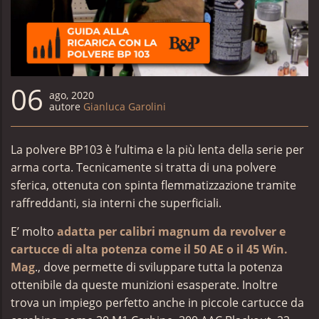
06
ago, 2020
autore
Gianluca Garolini
La polvere BP103 è l’ultima e la più lenta della serie per
arma corta. Tecnicamente si tratta di una polvere
sferica, ottenuta con spinta flemmatizzazione tramite
raffreddanti, sia interni che superficiali.
E’ molto
adatta per calibri magnum da revolver e
cartucce di alta potenza come il 50 AE o il 45 Win.
Mag
., dove permette di sviluppare tutta la potenza
ottenibile da queste munizioni esasperate. Inoltre
trova un impiego perfetto anche in piccole cartucce da