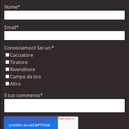
Nome
*
Email
*
Conosciamoci! Sei un:
*
Cacciatore
Tiratore
Rivenditore
Campo da tiro
Altro
Il tuo commento
*