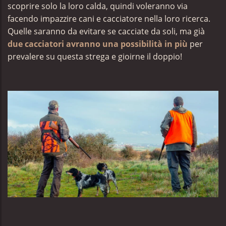
scoprire solo la loro calda, quindi voleranno via
facendo impazzire cani e cacciatore nella loro ricerca.
Quelle saranno da evitare se cacciate da soli, ma già
due cacciatori avranno una possibilità in più
per
prevalere su questa strega e gioirne il doppio!