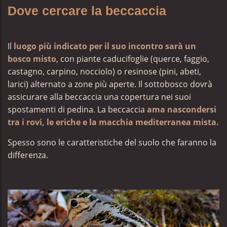
Dove cercare la beccaccia
Il
luogo più indicato per il suo incontro sarà un
bosco misto
, con piante caducifoglie (querce, faggio,
castagno, carpino, nocciolo) o resinose (pini, abeti,
larici) alternato a zone più aperte. Il sottobosco dovrà
assicurare alla beccaccia una copertura nei suoi
spostamenti di pedina.
La beccaccia
ama nascondersi
tra i rovi, le eriche e la macchia mediterranea mista.
Spesso sono le caratteristiche del suolo che faranno la
differenza.