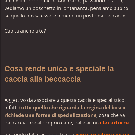
anche fin troppo facile. Ancora se, passando in auto,
vediamo un boschetto in lontananza, pensiamo subito
se quello possa essere o meno un posto da beccacce.
Capita anche a te?
Cosa rende unica e speciale la
caccia alla beccaccia
Aggettivo da associare a questa caccia è specialistico.
Infatti
tutto quello che riguarda la regina del bosco
richiede una forma di specializzazione
, cosa che va
dal cacciatore al proprio cane, dalle armi
alle cartucce.
Partendo dal presupposto che
ogni cacciatore con un