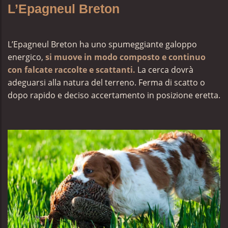
L’Epagneul Breton
L’Epagneul Breton ha uno spumeggiante galoppo
energico,
si muove in modo composto e continuo
con falcate raccolte e scattanti.
La cerca dovrà
adeguarsi alla natura del terreno. Ferma di scatto o
dopo rapido e deciso accertamento in posizione eretta.