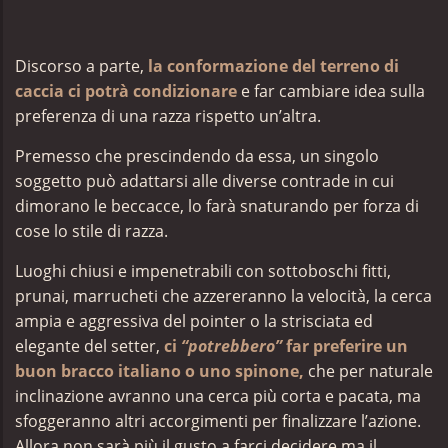
Discorso a parte,
la conformazione del terreno di
caccia ci potrà condizionare
e far cambiare idea sulla
preferenza di una razza rispetto un’altra.
Premesso che prescindendo da essa, un singolo
soggetto può adattarsi alle diverse contrade in cui
dimorano le beccacce, lo farà snaturando per forza di
cose lo stile di razza.
Luoghi chiusi e impenetrabili con sottoboschi fitti,
prunai, marrucheti che azzereranno la velocità, la cerca
ampia e aggressiva del pointer o la strisciata ed
elegante del setter,
ci
“potrebbero”
far preferire un
buon bracco italiano o uno spinone,
che per naturale
inclinazione avranno una cerca più corta e pacata, ma
sfoggeranno altri accorgimenti per finalizzare l’azione.
Allora non sarà più il gusto a farci decidere ma il