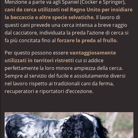
Menzione a parte va agli Spaniel (Cocker e Springer),
cani da cerca utilizzati nel Regno Unito per insidiare
la beccaccia e altre specie selvatiche.
Il lavoro di
questi cani prevede una cerca intensa a breve raggio
dal cacciatore, individuata la preda l’azione di cerca si
fa più concitata fino al
forzare la preda al frullo.
Per questo possono essere
vantaggiosamente
utilizzati in territori ristretti
cui si addice
perfettamente la loro minore ampiezza della cerca.
Sempre al servizio del fucile e assolutamente diversi
nel lavoro rispetto ai tradizionali cani da ferma,
recuperatori e riportatori d’eccezione.