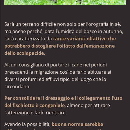
Sarà un terreno difficile non solo per l’orografia in sé,
ma anche perché, data l’umidità del bosco in autunno,
sarà caratterizzato da
tante varianti olfattive che
potrebbero distogliere l’olfatto dall’emanazione
dello scolapacide.
Alcuni consigliano di portare il cane nei periodi
precedenti la migrazione così da farlo abituare ai
diversi profumi ed effluvi tipici del luogo che lo
circondano.
Per
consolidare il dressaggio e il collegamento l’uso
del fischietto è congeniale
, almeno per attirare
l’attenzione e farlo rientrare.
Avendo la possibilità,
buona norma sarebbe