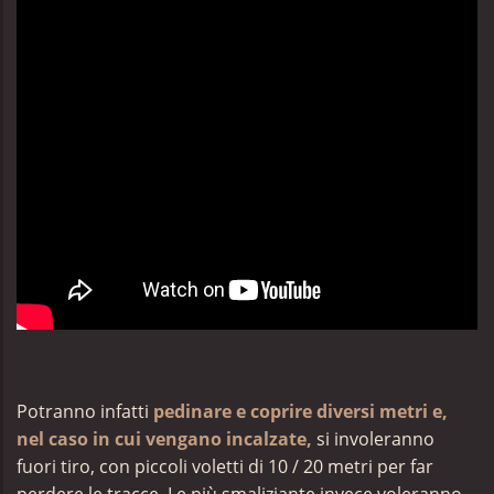
Potranno infatti
pedinare e coprire diversi metri e,
nel caso in cui vengano incalzate,
si involeranno
fuori tiro, con piccoli voletti di 10 / 20 metri per far
perdere le tracce. Le più smaliziante invece voleranno