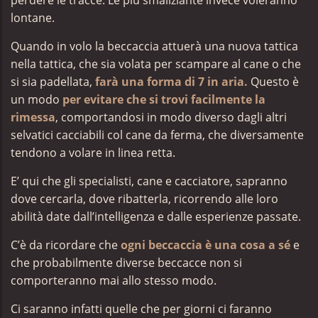
lontane.
Quando in volo la beccaccia attuerà una nuova tattica
nella tattica, che sia volata per scampare al cane o che
si sia padellata,
farà una forma di 7 in aria.
Questo è
un modo
per evitare che si trovi facilmente la
rimessa
, comportandosi in modo diverso dagli altri
selvatici cacciabili col cane da ferma, che diversamente
tendono a volare in linea retta.
E’ qui che gli specialisti, cane e cacciatore, sapranno
dove cercarla, dove ribatterla, ricorrendo alle loro
abilità date dall’intelligenza e dalle esperienze passate.
C’è da ricordare che
ogni beccaccia è una cosa a sé
e
che probabilmente diverse beccacce non si
comporteranno mai allo stesso modo.
Ci saranno infatti quelle che per giorni ci faranno