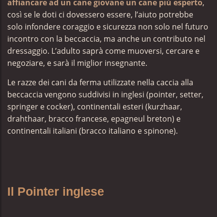
affiancare ad un cane giovane un cane più esperto
,
così se le doti ci dovessero essere, l’aiuto potrebbe
solo infondere coraggio e sicurezza non solo nel futuro
incontro con la beccaccia, ma anche un contributo nel
dressaggio. L’adulto saprà come muoversi, cercare e
negoziare, e sarà il miglior insegnante.
Le razze dei cani da ferma utilizzate nella caccia alla
beccaccia vengono suddivisi in inglesi (pointer, setter,
springer e cocker), continentali esteri (kurzhaar,
drahthaar, bracco francese, epagneul breton) e
continentali italiani (bracco italiano e spinone).
Il Pointer inglese