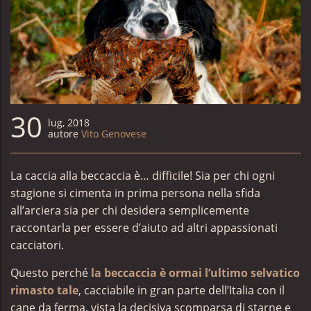
30
lug, 2018
autore
Vito Genovese
La caccia alla beccaccia è… difficile! Sia per chi ogni
stagione si cimenta in prima persona nella sfida
all’arciera sia per chi desidera semplicemente
raccontarla per essere d’aiuto ad altri appassionati
cacciatori.
Questo perché
la beccaccia è ormai l’ultimo selvatico
rimasto tale
, cacciabile in gran parte dell’Italia con il
cane da ferma, vista la decisiva scomparsa di starne e