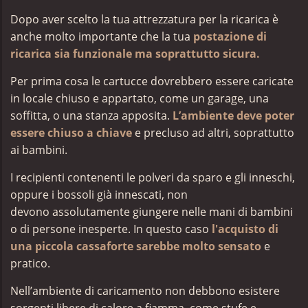
Dopo aver scelto la tua attrezzatura per la ricarica è
anche molto importante che la tua
postazione di
ricarica sia funzionale ma soprattutto sicura.
Per prima cosa le cartucce dovrebbero essere caricate
in locale chiuso e appartato,
come un garage, una
soffitta, o una stanza apposita.
L’ambiente deve poter
essere chiuso a chiave
e precluso ad altri, soprattutto
ai bambini.
I recipienti contenenti le polveri da sparo e gli inneschi,
oppure i bossoli già innescati, non
devono
assolutamente giungere nelle mani di bambini
o di persone inesperte. In questo caso
l'acquisto di
una piccola cassaforte sarebbe molto sensato
e
pratico.
Nell’ambiente di caricamento non debbono esistere
sorgenti libere di
calore a fiamma, come stufe e