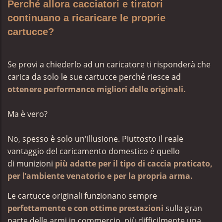
Perché allora cacciatori e tiratori
continuano a ricaricare le proprie
cartucce?
Se provi a chiederlo ad un caricatore ti risponderà che
carica da solo le sue cartucce perché riesce ad
ottenere performance migliori delle originali.
Ma è vero?
No, spesso è solo un'illusione. Piuttosto il reale
vantaggio del caricamento domestico è quello
di munizioni
più adatte per il tipo di caccia praticato,
per l’ambiente venatorio e per la propria arma.
Le cartucce originali funzionano
sempre
perfettamente e
con ottime prestazioni
sulla gran
parte delle armi in commercio,
più difficilmente una