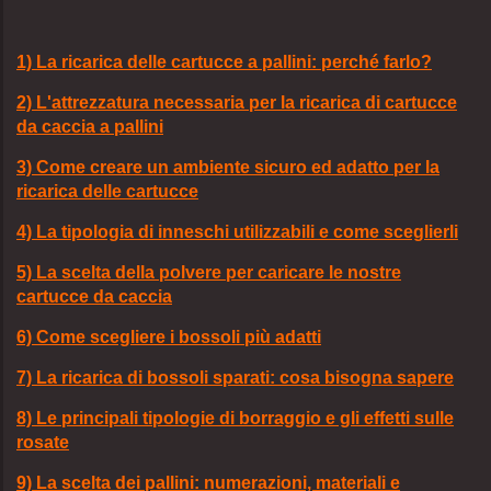
1) La ricarica delle cartucce a pallini: perché farlo?
2) L'attrezzatura necessaria per la ricarica di cartucce
da caccia a pallini
3) Come creare un ambiente sicuro ed adatto per la
ricarica delle cartucce
4) La tipologia di inneschi utilizzabili e come sceglierli
5) La scelta della polvere per caricare le nostre
cartucce da caccia
6) Come scegliere i bossoli più adatti
7) La ricarica di bossoli sparati: cosa bisogna sapere
8) Le principali tipologie di borraggio e gli effetti sulle
rosate
9) La scelta dei pallini: numerazioni, materiali e