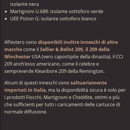
isolante nera
Martignoni U.688: isolante sottoforo verde
UEE Piston G: isolante sottoforo bianco
All’estero sono
disponibili inoltre inneschi di altre
marche
come il
Sellier & Bellot 209, il 209 della
Winchester
USA (vero capostipite della dinastia). il CCI
209 anch’esso americano, come il celebre e
sempreverde Kleanbore 209 della Remington.
Alcuni di questi inneschi sono
saltuariamente
importati in Italia
, ma la disponibilità sicura è solo per
i prodotti Fiocchi, Martignoni e Cheddite, ottimi e più
che sufficienti per tutti i caricamenti delle cartucce di
normale diffusione.