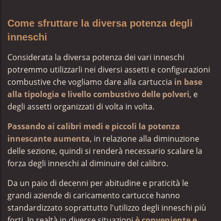
Come sfruttare la diversa potenza degli
inneschi
Considerata la diversa potenza dei vari inneschi
potremmo utilizzarli nei diversi assetti e configurazioni
combustive che vogliamo dare alla cartuccia
in base
alla tipologia e livello combustivo delle polveri
, e
degli assetti organizzati di volta in volta.
Passando ai calibri medi e piccoli la potenza
innescante aumenta
,
in relazione alla diminuzione
delle sezione, quindi si renderà necessario scalare la
forza degli inneschi al diminuire del calibro.
Da un paio di decenni per abitudine e praticità le
grandi aziende di caricamento cartucce hanno
standardizzato soprattutto l'utilizzo degli inneschi più
forti. In realtà in diverse situazioni
è conveniente e