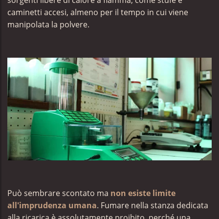
caminetti accesi, almeno per il tempo in cui viene
manipolata la polvere.
Può sembrare scontato ma
non esiste limite
all'imprudenza umana
. Fumare nella stanza dedicata
alla ricarica è assolutamente proibito, perché una