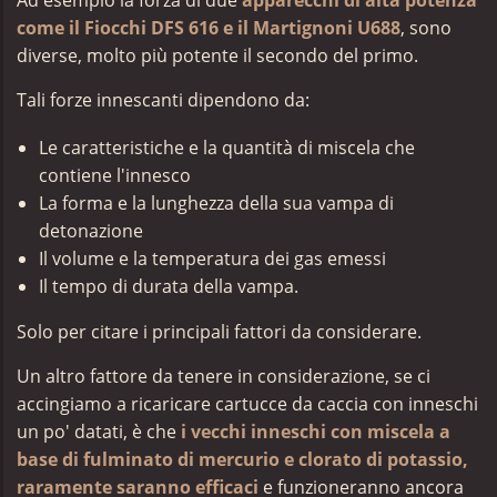
Ad esempio la forza di due
apparecchi di alta potenza
come il Fiocchi DFS 616 e il Martignoni U688
, sono
diverse, molto più potente il secondo del primo.
Tali forze innescanti dipendono da:
Le caratteristiche e la quantità di miscela che
contiene l'innesco
La forma e la lunghezza della sua vampa di
detonazione
Il volume e la temperatura dei gas emessi
Il tempo di durata della vampa.
Solo per citare i principali fattori da considerare.
Un altro fattore da tenere in considerazione,
se ci
accingiamo a ricaricare cartucce da caccia con inneschi
un po' datati, è che
i vecchi inneschi con miscela a
base di fulminato di mercurio e clorato di potassio,
raramente saranno efficaci
e funzioneranno ancora