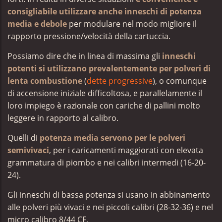
consigliabile utilizzare anche inneschi di potenza
media e debole
per modulare nel modo migliore il
rapporto pressione/velocità della cartuccia.
Possiamo dire che in linea di massima
gli
inneschi
potenti si utilizzano prevalentemente per polveri di
lenta combustione
(
dette progressive
), o comunque
di accensione iniziale difficoltosa, e parallelamente il
loro impiego è razionale con cariche di pallini molto
leggere in rapporto al calibro.
Quelli di
potenza media servono per le polveri
semivivaci
, per i caricamenti maggiorati con elevata
grammatura di piombo e nei calibri intermedi (16-20-
24).
Gli inneschi di bassa potenza si usano in abbinamento
alle polveri più vivaci e nei piccoli calibri (28-32-36) e nel
micro calibro 8/44 CF.