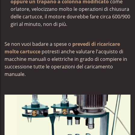
oppure un trapano a colonna modificato
come
orlatore, velocizzano molto le operazioni di chiusura
delle cartucce, il motore dovrebbe fare circa 600/900
giri al minuto, non di più.
S
e non vuoi badare a spese o
prevedi di ricaricare
molte cartucce
potresti anche valutare l'acquisto di
macchine manuali o elettriche in grado di compiere in
successione tutte le operazioni del caricamento
manuale.