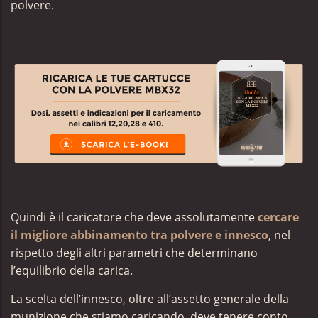
polvere.
Quindi è il caricatore che deve assolutamente
cercare
il migliore abbinamento tra polvere e innesco
, nel
rispetto degli altri parametri che determinano
l’equilibrio della carica.
La scelta dell’innesco, oltre all’assetto generale della
munizione che stiamo caricando, deve tenere conto