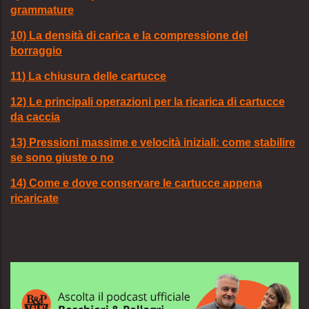
grammature
10) La densità di carica e la compressione del
borraggio
11) La chiusura delle cartucce
12) Le principali operazioni per la ricarica di cartucce
da caccia
13) Pressioni massime e velocità iniziali: come stabilire
se sono giuste o no
14) Come e dove conservare le cartucce appena
ricaricate