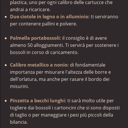
plastica, uno per ogni calibro delle cartucce che
andrai a ricaricare.
Due ciotole in legno o in alluminio
:
ti serviranno
per contenere pallini e polvere.
Palmella portabossoli:
il consiglio è di avere
almeno 50 alloggiamenti. Ti servirà per sostenere i
bossoli in corso di caricamento.
Calibro metallico a nonio:
di fondamentale
importanza per misurare l'altezza delle borre e
dell'orlatura, ma anche per rasare il bordo dei
misurini.
Pinzetta a becchi lunghi
:
ti sarà molto utile per
togliere dai bossoli i cartoncini che si sono disposti
di taglio o per maneggiare i pesi più piccoli della
bilancia.