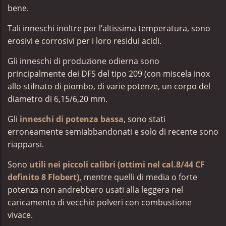
bene.
Tali inneschi inoltre per l’altissima temperatura, sono
erosivi e corrosivi per i loro residui acidi.
Gli inneschi di produzione odierna sono
principalmente dei DFS del tipo 209 (con miscela inox
allo stifnato di piombo, di varie potenze, un corpo del
diametro di 6,15/6,20 mm.
Gli
inneschi di potenza bassa
, sono stati
erroneamente semiabbandonati e solo di recente sono
riapparsi.
Sono
utili nei piccoli calibri (ottimi nel cal.8/44 CF
definito 8 Flobert),
mentre quelli di media o forte
potenza non andrebbero usati alla leggera nel
caricamento di vecchie polveri con combustione
vivace.