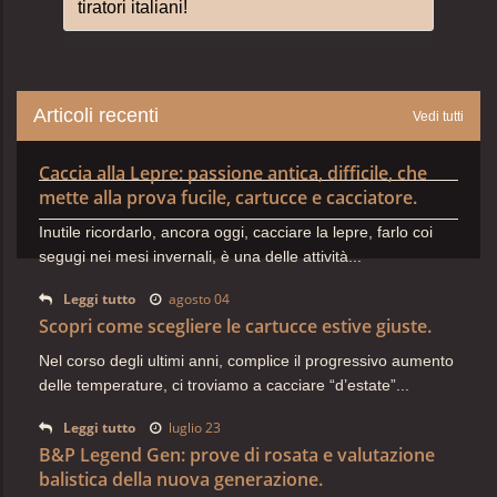
tiratori italiani!
Articoli recenti
Vedi tutti
Caccia alla Lepre: passione antica, difficile, che
mette alla prova fucile, cartucce e cacciatore.
Inutile ricordarlo, ancora oggi, cacciare la lepre, farlo coi
segugi nei mesi invernali, è una delle attività...
Leggi tutto
agosto 04
Scopri come scegliere le cartucce estive giuste.
Nel corso degli ultimi anni, complice il progressivo aumento
delle temperature, ci troviamo a cacciare “d’estate”...
Leggi tutto
luglio 23
B&P Legend Gen: prove di rosata e valutazione
balistica della nuova generazione.