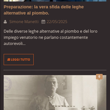
Preparazione: la vera sfida delle leghe
alternative al piombo.
Simone Manetti
22/05/2025
Delle diverse leghe alternative al piombo e del loro
impiego venatorio ne parlano costantemente
autorevoli...
LEGGI TUTTO
0