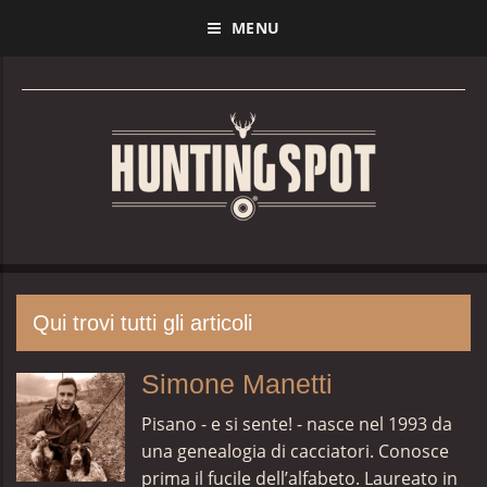
MENU
Qui trovi tutti gli articoli
Simone Manetti
Pisano - e si sente! - nasce nel 1993 da
una genealogia di cacciatori. Conosce
prima il fucile dell’alfabeto. Laureato in