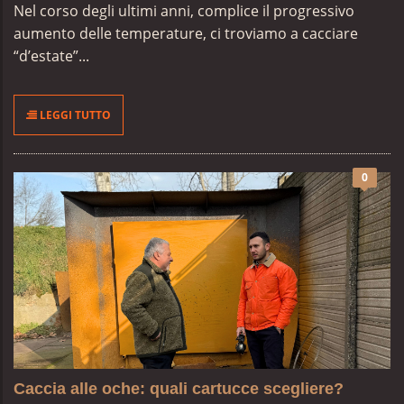
Nel corso degli ultimi anni, complice il progressivo
aumento delle temperature, ci troviamo a cacciare
“d’estate”...
LEGGI TUTTO
0
Caccia alle oche: quali cartucce scegliere?