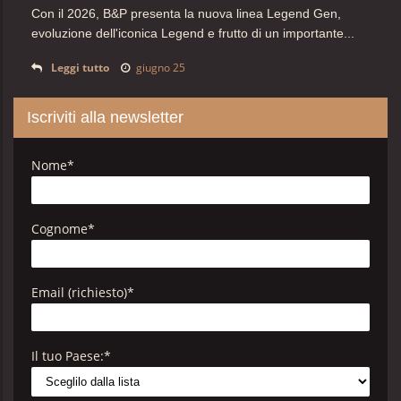
Con il 2026, B&P presenta la nuova linea Legend Gen,
evoluzione dell'iconica Legend e frutto di un importante...
Leggi tutto
giugno 25
Iscriviti alla newsletter
Nome
*
Cognome
*
Email (richiesto)
*
Il tuo Paese:
*