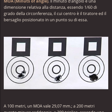
MOA (Minuts of angle)
. Il minuto d’angolo è una
dimensione relativa alla distanza, essendo 1/60 di
grado della circonferenza, il cui centro è il tiratore ed il
bersaglio posizionato in un punto su di essa.
A
100 metri, un MOA vale 29,07 mm.; a 200 metri