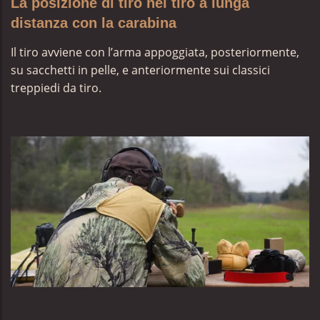
La posizione di tiro nel tiro a lunga
distanza con la carabina
Il tiro avviene con l’arma appoggiata, posteriormente,
su sacchetti in pelle, e anteriormente sui classici
treppiedi da tiro.