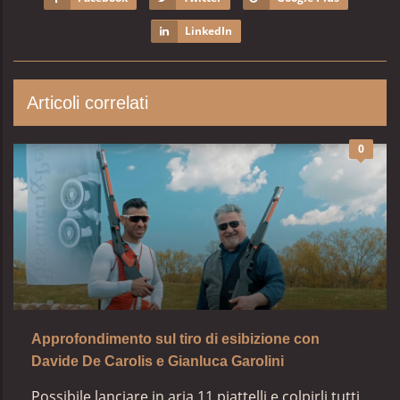
LinkedIn
Articoli correlati
0
Approfondimento sul tiro di esibizione con
Davide De Carolis e Gianluca Garolini
Possibile lanciare in aria 11 piattelli e colpirli tutti