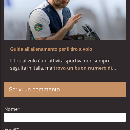
Guida all'allenamento per il tiro a volo
Il tiro al volo è un’attività sportiva non sempre
seguita in Italia, ma
trova un buon numero di...
Scrivi un commento
Nome
*
Email
*