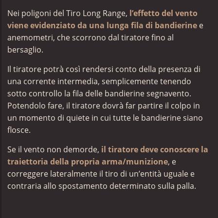
Nei poligoni del Tiro Long Range,
l’effetto del vento
viene evidenziato da una lunga fila di bandierine
e
anemometri, che scorrono dal tiratore fino al
bersaglio.
Il tiratore potrà così rendersi conto della presenza di
una corrente intermedia, semplicemente tenendo
sotto controllo la fila delle bandierine segnavento.
Potendolo fare, il tiratore dovrà far partire il colpo in
un momento di quiete in cui tutte le bandierine siano
flosce.
Se il vento non demorde,
il tiratore deve conoscere la
traiettoria della propria arma/munizione
, e
correggere lateralmente il tiro di un’entità uguale e
contraria allo spostamento determinato sulla palla.