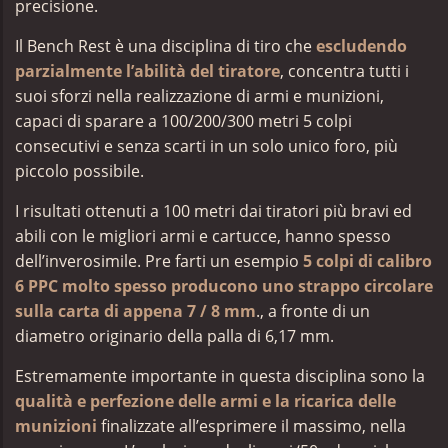
precisione.
Il Bench Rest è una disciplina di tiro che
escludendo
parzialmente l’abilità del tiratore
, concentra tutti i
suoi sforzi nella realizzazione di armi e munizioni,
capaci di sparare a 100/200/300 metri 5 colpi
consecutivi e senza scarti in un solo unico foro, più
piccolo possibile.
I risultati ottenuti a 100 metri dai tiratori più bravi ed
abili con le migliori armi e cartucce, hanno spesso
dell’inverosimile. Pre farti un esempio
5 colpi di calibro
6 PPC molto spesso producono uno strappo circolare
sulla carta di appena 7 / 8 mm
., a fronte di un
diametro originario della palla di 6,17 mm.
Estremamente importante in questa disciplina sono la
qualità e perfezione delle armi e la ricarica delle
munizioni
finalizzate all’esprimere il massimo, nella