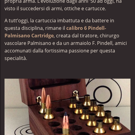
propria arma. L’evoluzione dagli anni ‘50 ad oggi, ha
visto il succedersi di armi, ottiche e cartucce.
A tutt’oggi, la cartuccia imbattuta e da battere in
questa disciplina, rimane il
calibro 6 Pindell-
Palmisano Cartridge
, creata dal tiratore, chirurgo
vascolare Palmisano e da un armaiolo F. Pindell, amici
accomunati dalla fortissima passione per questa
specialità.