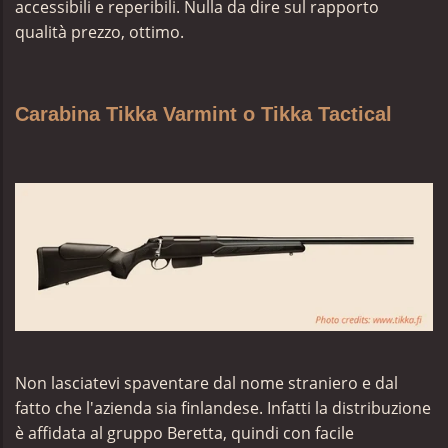
accessibili e reperibili. Nulla da dire sul rapporto
qualità prezzo, ottimo.
Carabina Tikka Varmint o Tikka Tactical
Non lasciatevi spaventare dal nome straniero e dal
fatto che l'azienda sia finlandese. Infatti la distribuzione
è affidata al gruppo Beretta, quindi con facile