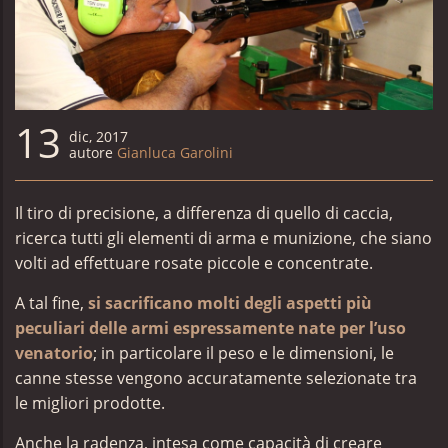
13
dic, 2017
autore
Gianluca Garolini
Il tiro di precisione, a differenza di quello di caccia,
ricerca tutti gli elementi di arma e munizione, che siano
volti ad effettuare rosate piccole e concentrate.
A tal fine,
si sacrificano molti degli aspetti più
peculiari delle armi espressamente nate per l’uso
venatorio
; in particolare il peso e le dimensioni, le
canne stesse vengono accuratamente selezionate tra
le migliori prodotte.
Anche la radenza, intesa come capacità di creare