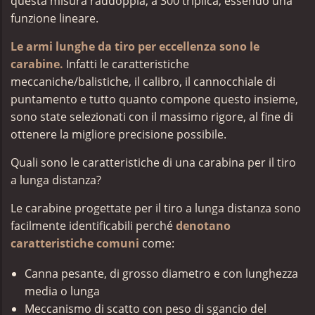
questa misura raddoppia, a 300 triplica, essendo una
funzione lineare.
Le armi lunghe da tiro per eccellenza sono le
carabine.
Infatti le caratteristiche
meccaniche/balistiche, il calibro, il cannocchiale di
puntamento e tutto quanto compone questo insieme,
sono state selezionati con il massimo rigore, al fine di
ottenere la migliore precisione possibile.
Quali sono le caratteristiche di una carabina per il tiro
a lunga distanza?
Le carabine progettate per il tiro a lunga distanza sono
facilmente identificabili perché
denotano
caratteristiche comuni
come:
Canna pesante, di grosso diametro e con lunghezza
media o lunga
Meccanismo di scatto con peso di sgancio del