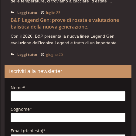
delle temperature, ci troviamo a cacciare “d’estate”...
Leggi tutto
luglio 23
B&P Legend Gen: prove di rosata e valutazione
balistica della nuova generazione.
Con il 2026, B&P presenta la nuova linea Legend Gen,
evoluzione dell'iconica Legend e frutto di un importante...
Leggi tutto
giugno 25
Iscriviti alla newsletter
Nome
*
Cognome
*
Email (richiesto)
*