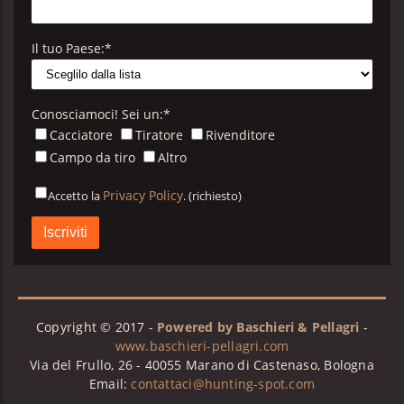
Il tuo Paese:
*
Conosciamoci! Sei un:
*
Cacciatore
Tiratore
Rivenditore
Campo da tiro
Altro
Privacy Policy
Accetto la
. (richiesto)
Privacy
Policy
B&P
*
Copyright © 2017 -
Powered by Baschieri & Pellagri
-
www.baschieri-pellagri.com
Via del Frullo, 26 - 40055 Marano di Castenaso, Bologna
Email:
contattaci@hunting-spot.com