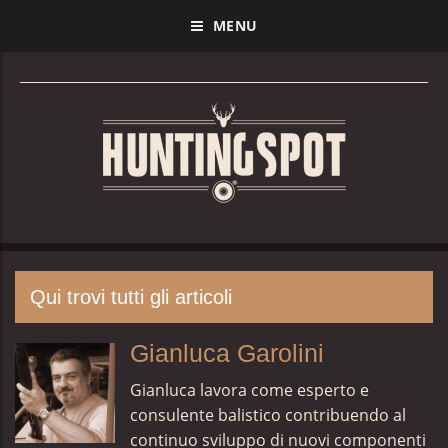
MENU
Qui trovi tutti gli articoli
Gianluca Garolini
Gianluca lavora come esperto e
consulente balistico contribuendo al
continuo sviluppo di nuovi componenti