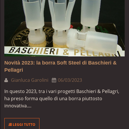
Novità 2023: la borra Soft Steel di Baschieri &
Pellagri
Gianluca Garolini
06/03/2023
In questo 2023, tra i vari progetti Baschieri & Pellagri,
ha preso forma quello di una borra piuttosto
innovativa....
LEGGI TUTTO