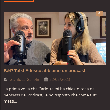
0
B&P Talk! Adesso abbiamo un podcast
Gianluca Garolini
22/02/2023
La prima volta che Carlotta mi ha chiesto cosa ne
pensassi dei Podcast, le ho risposto che come tutti i
mezzi...