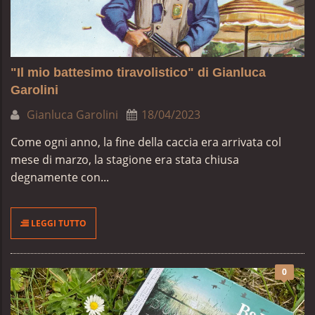
"Il mio battesimo tiravolistico" di Gianluca
Garolini
Gianluca Garolini
18/04/2023
Come ogni anno, la fine della caccia era arrivata col
mese di marzo, la stagione era stata chiusa
degnamente con...
LEGGI TUTTO
0