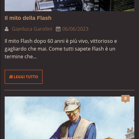
Il mito della Flash
Gianluca Garolini
06/06/2023
Il mito Flash dopo 60 anni è più vivo, vittorioso e
gagliardo che mai. Come tutti sapete Flash è un
termine che...
LEGGI TUTTO
0